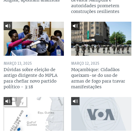
Angola, apontam analistas
devasta Nampula e
autoridades prometem
construções resilientes
MARÇO 13, 2025
MARÇO 12, 2025
Dúvidas sobre eleição de
Moçambique: Cidadãos
antigo dirigente do MPLA
queixam-se do uso de
para chefiar novo partido
armas de fogo para travar
político - 3:18
manifestações