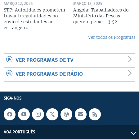
MARÇO 12, 2025
MARÇO 12, 2025
STP: Autoridades prometem
Angola: Trabalhadores do
travar irregularidades no
Ministério das Pescas
envio de estudantes ao
querem peixe - 3:52
estrangeiro
Ver todos os Programas
VER PROGRAMAS DE TV
VER PROGRAMAS DE RÁDIO
SIGA-NOS
VOA PORTUGUÊS