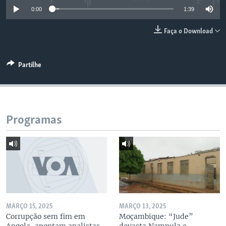
0:00
1:39
Faça o Download
Partilhe
Programas
MARÇO 15, 2025
MARÇO 13, 2025
Corrupção sem fim em
Moçambique: “Jude”