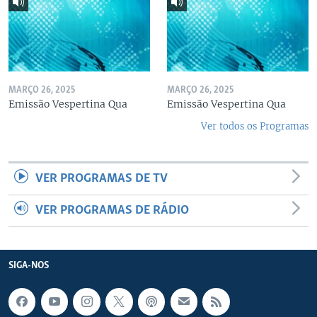
MARÇO 26, 2025
MARÇO 26, 2025
Emissão Vespertina Qua
Emissão Vespertina Qua
Ver todos os Programas
VER PROGRAMAS DE TV
VER PROGRAMAS DE RÁDIO
SIGA-NOS