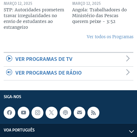
MARÇO 12, 2025
MARÇO 12, 2025
STP: Autoridades prometem
Angola: Trabalhadores do
travar irregularidades no
Ministério das Pescas
envio de estudantes ao
querem peixe - 3:52
estrangeiro
Ver todos os Programas
VER PROGRAMAS DE TV
VER PROGRAMAS DE RÁDIO
SIGA-NOS
VOA PORTUGUÊS