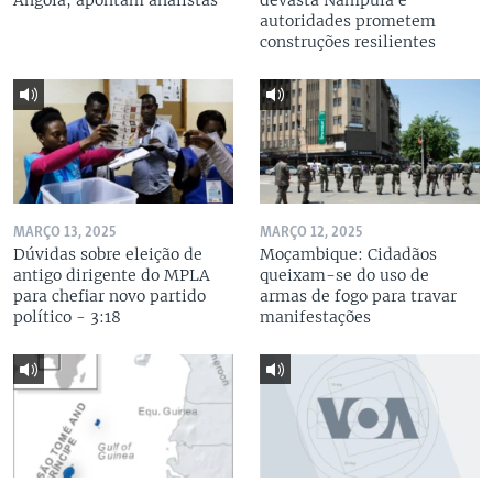
Angola, apontam analistas
devasta Nampula e
autoridades prometem
construções resilientes
MARÇO 13, 2025
MARÇO 12, 2025
Dúvidas sobre eleição de
Moçambique: Cidadãos
antigo dirigente do MPLA
queixam-se do uso de
para chefiar novo partido
armas de fogo para travar
político - 3:18
manifestações