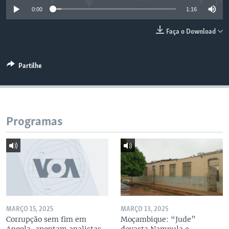
0:00
1:16
Faça o Download
Partilhe
Programas
MARÇO 15, 2025
MARÇO 13, 2025
Corrupção sem fim em
Moçambique: “Jude”