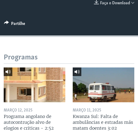
Faça o Download
Partilhe
Programas
MARÇO 12, 2025
MARÇO 11, 2025
Programa angolano de
Kwanza Sul: Falta de
autocontrução alvo de
ambulâncias e estradas más
elogios e criticas - 2:52
matam doentes 3:02