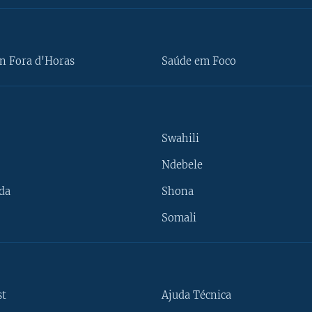
n Fora d'Horas
Saúde em Foco
Swahili
Ndebele
da
Shona
Somali
st
Ajuda Técnica