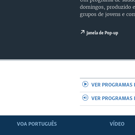
domingos, produzido e
grupos de jovens e co
Janela de Pop-up
VER PROGRAMAS 
VER PROGRAMAS 
VOA PORTUGUÊS
VÍDEO