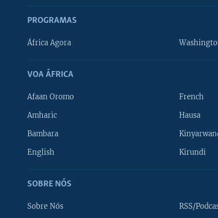
PROGRAMAS
África Agora
Washingto
VOA ÁFRICA
Afaan Oromo
French
Amharic
Hausa
Bambara
Kinyarwan
English
Kirundi
SOBRE NÓS
Sobre Nós
RSS/Podca