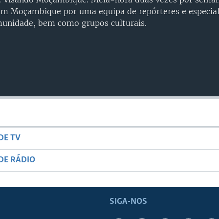
m Moçambique por uma equipa de repórteres e especial
munidade, bem como grupos culturais.
DE TV
DE RÁDIO
SIGA-NOS