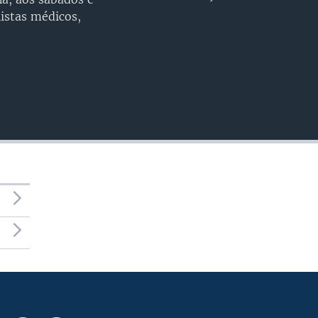
EMBED
istas médicos,