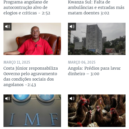
Programa angolano de
Kwanza Sul: Falta de
autocontrução alvo de
ambulâncias e estradas más
elogios e criticas - 2:52
matam doentes 3:02
MARÇO 11, 2025
MARÇO 06, 2025
Costa Júnior responsabiliza
Angola: Prédios para lavar
Governo pelo agravamento
dinheiro – 3:00
das condições sociais dos
angolanos -2:43