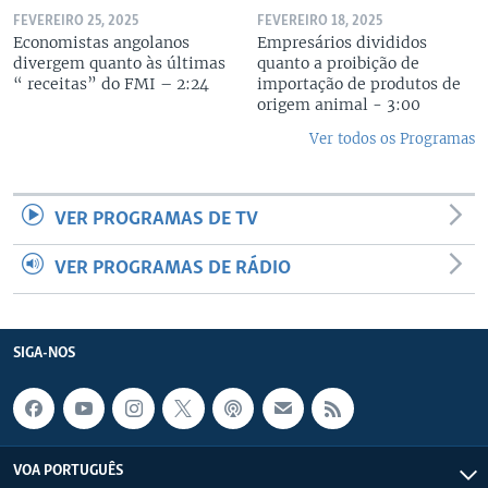
FEVEREIRO 25, 2025
FEVEREIRO 18, 2025
Economistas angolanos
Empresários divididos
divergem quanto às últimas
quanto a proibição de
“ receitas” do FMI – 2:24
importação de produtos de
origem animal - 3:00
Ver todos os Programas
VER PROGRAMAS DE TV
VER PROGRAMAS DE RÁDIO
SIGA-NOS
VOA PORTUGUÊS