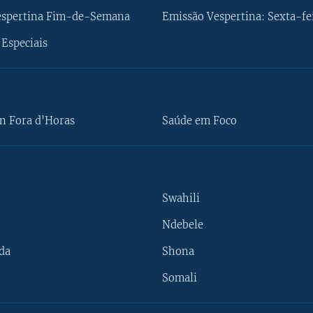
espertina Fim-de-Semana
Emissão Vespertina: Sexta-fe
Especiais
n Fora d'Horas
Saúde em Foco
Swahili
Ndebele
da
Shona
Somali