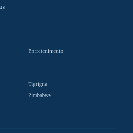
ira
Entretenimento
Tigrigna
Zimbabwe