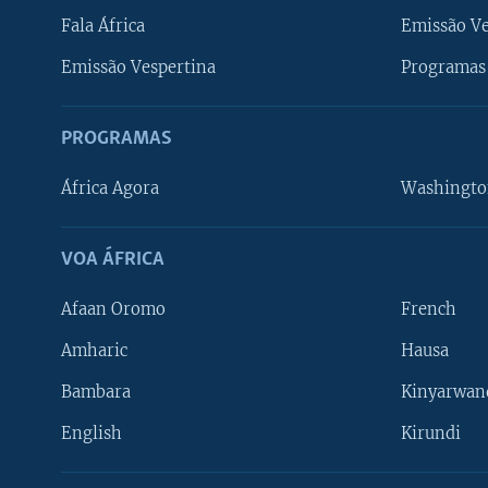
Fala África
Emissão V
Emissão Vespertina
Programas 
PROGRAMAS
África Agora
Washingto
VOA ÁFRICA
Afaan Oromo
French
Amharic
Hausa
Bambara
Kinyarwan
English
Kirundi