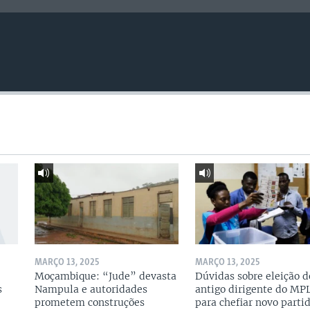
MARÇO 13, 2025
MARÇO 13, 2025
Moçambique: “Jude” devasta
Dúvidas sobre eleição d
s
Nampula e autoridades
antigo dirigente do MP
prometem construções
para chefiar novo parti