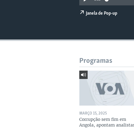
Janela de Pop-up
Programas
MARÇO 15, 2025
Corrupção sem fim em
Angola, apontam analista