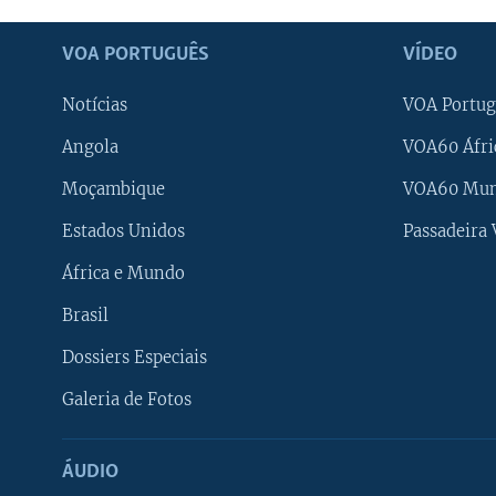
VOA PORTUGUÊS
VÍDEO
Notícias
VOA Portug
Angola
VOA60 Áfri
Moçambique
VOA60 Mu
Estados Unidos
Passadeira
África e Mundo
Brasil
Dossiers Especiais
Galeria de Fotos
ÁUDIO