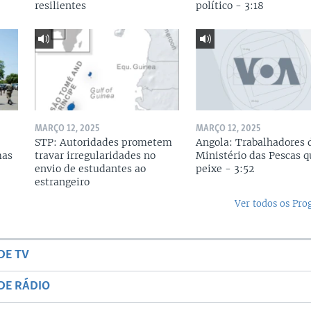
resilientes
político - 3:18
MARÇO 12, 2025
MARÇO 12, 2025
STP: Autoridades prometem
Angola: Trabalhadores 
mas
travar irregularidades no
Ministério das Pescas 
envio de estudantes ao
peixe - 3:52
estrangeiro
Ver todos os Pr
DE TV
DE RÁDIO