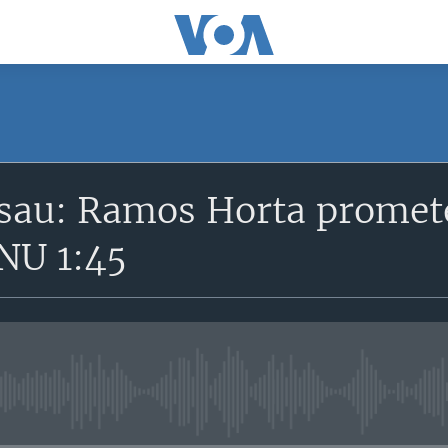
SUBSCRIBE
sau: Ramos Horta promete 
Subscreva
NU 1:45
No media source currently avail