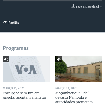
Faça o Download
Partilhe
Programas
MARÇO 15, 2025
MARÇO 13, 2025
Corrupção sem fim em
Moçambique: “Jude”
Angola, apontam analistas
devasta Nampula e
autoridades prometem