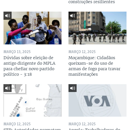
construções resilientes
MARÇO 13, 2025
MARÇO 12, 2025
Dúvidas sobre eleição de
Moçambique: Cidadãos
antigo dirigente do MPLA
queixam-se do uso de
para chefiar novo partido
armas de fogo para travar
político - 3:18
manifestações
MARÇO 12, 2025
MARÇO 12, 2025