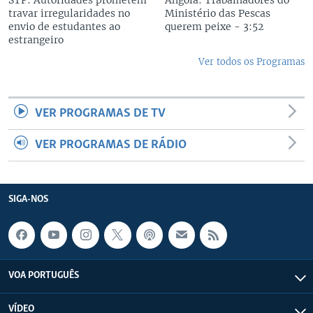
STP: Autoridades prometem
Angola: Trabalhadores do
travar irregularidades no
Ministério das Pescas
envio de estudantes ao
querem peixe - 3:52
estrangeiro
Ver todos os Programas
VER PROGRAMAS DE TV
VER PROGRAMAS DE RÁDIO
SIGA-NOS
VOA PORTUGUÊS
VÍDEO