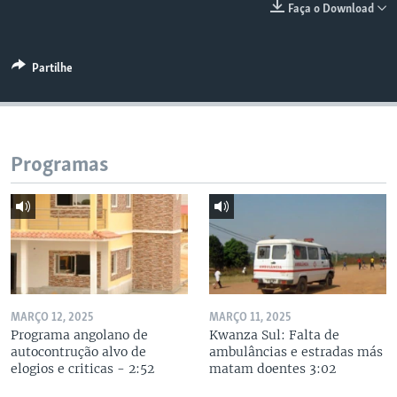
Faça o Download
Partilhe
Programas
MARÇO 12, 2025
MARÇO 11, 2025
Programa angolano de
Kwanza Sul: Falta de
autocontrução alvo de
ambulâncias e estradas más
elogios e criticas - 2:52
matam doentes 3:02