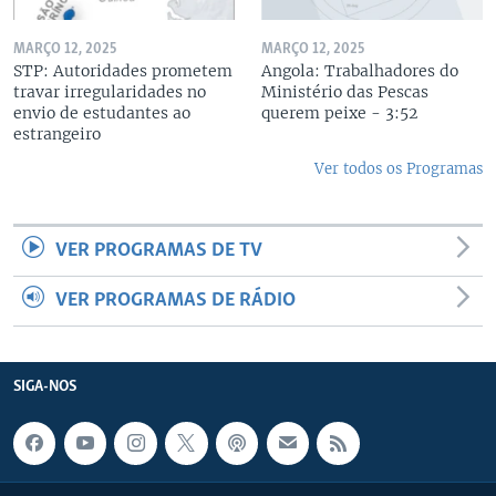
MARÇO 12, 2025
MARÇO 12, 2025
STP: Autoridades prometem
Angola: Trabalhadores do
travar irregularidades no
Ministério das Pescas
envio de estudantes ao
querem peixe - 3:52
estrangeiro
Ver todos os Programas
VER PROGRAMAS DE TV
VER PROGRAMAS DE RÁDIO
SIGA-NOS