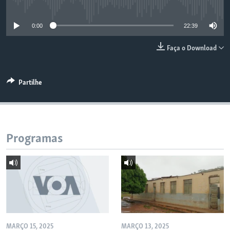
No media source currently available
0:00
22:39
Faça o Download
Partilhe
Programas
MARÇO 15, 2025
MARÇO 13, 2025