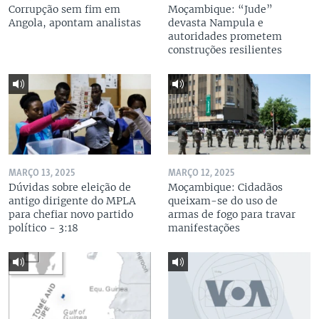
Corrupção sem fim em
Moçambique: “Jude”
Angola, apontam analistas
devasta Nampula e
autoridades prometem
construções resilientes
MARÇO 13, 2025
MARÇO 12, 2025
Dúvidas sobre eleição de
Moçambique: Cidadãos
antigo dirigente do MPLA
queixam-se do uso de
para chefiar novo partido
armas de fogo para travar
político - 3:18
manifestações