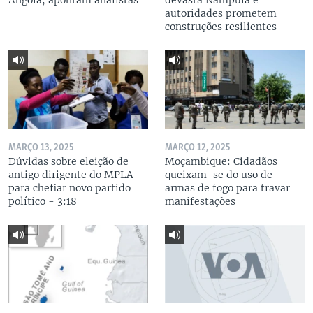
Angola, apontam analistas
devasta Nampula e
autoridades prometem
construções resilientes
MARÇO 13, 2025
MARÇO 12, 2025
Dúvidas sobre eleição de
Moçambique: Cidadãos
antigo dirigente do MPLA
queixam-se do uso de
para chefiar novo partido
armas de fogo para travar
político - 3:18
manifestações