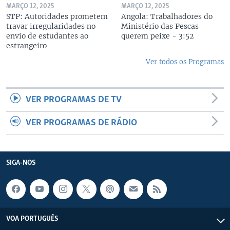
MARÇO 12, 2025
MARÇO 12, 2025
STP: Autoridades prometem
Angola: Trabalhadores do
travar irregularidades no
Ministério das Pescas
envio de estudantes ao
querem peixe - 3:52
estrangeiro
Ver todos os Programas
VER PROGRAMAS DE TV
VER PROGRAMAS DE RÁDIO
SIGA-NOS
VOA PORTUGUÊS