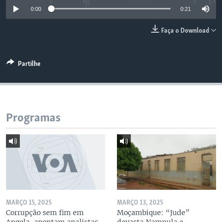
0:00
0:21
Faça o Download
Partilhe
Programas
MARÇO 15, 2025
MARÇO 13, 2025
Corrupção sem fim em
Moçambique: “Jude”