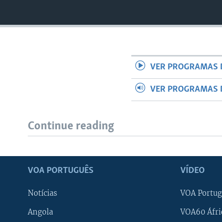
VER PROGRAMAS 
VER PROGRAMAS 
Continue reading
VOA PORTUGUÊS
VÍDEO
Notícias
VOA Portug
Angola
VOA60 Áfri