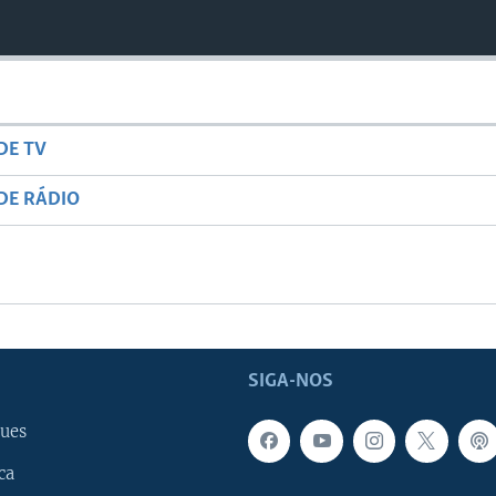
DE TV
DE RÁDIO
SIGA-NOS
ues
ca