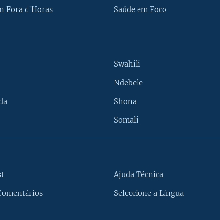
n Fora d'Horas
Saúde em Foco
Swahili
Ndebele
da
Shona
Somali
st
Ajuda Técnica
Comentários
Seleccione a Língua