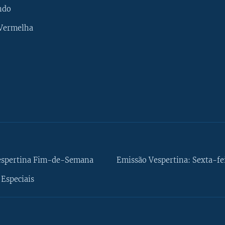
ndo
 Vermelha
espertina Fim-de-Semana
Emissão Vespertina: Sexta-fe
Especiais