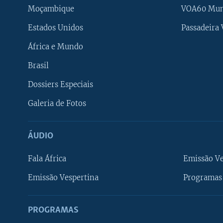
Moçambique
VOA60 Mu
Estados Unidos
Passadeira
África e Mundo
Brasil
Dossiers Especiais
Galeria de Fotos
ÁUDIO
Fala África
Emissão V
Emissão Vespertina
Programas 
PROGRAMAS