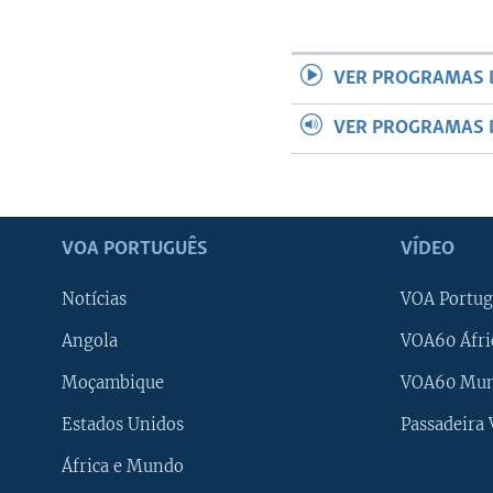
VER PROGRAMAS 
VER PROGRAMAS 
VOA PORTUGUÊS
VÍDEO
Notícias
VOA Portug
Angola
VOA60 Áfri
Moçambique
VOA60 Mu
Estados Unidos
Passadeira
África e Mundo