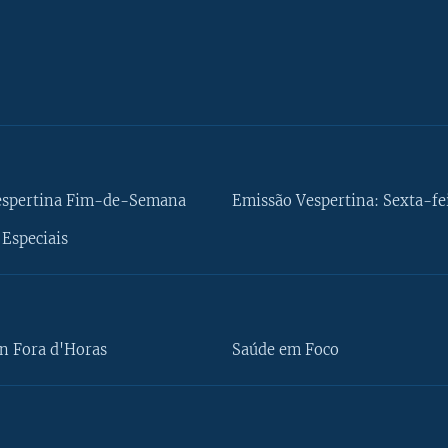
espertina Fim-de-Semana
Emissão Vespertina: Sexta-fe
Especiais
n Fora d'Horas
Saúde em Foco