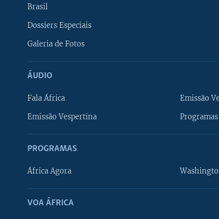
Brasil
Dossiers Especiais
Galeria de Fotos
ÁUDIO
Fala África
Emissão V
Emissão Vespertina
Programas 
PROGRAMAS
África Agora
Washingto
VOA ÁFRICA