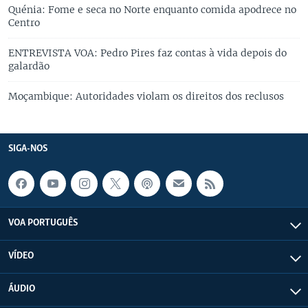
Quénia: Fome e seca no Norte enquanto comida apodrece no
Centro
ENTREVISTA VOA: Pedro Pires faz contas à vida depois do
galardão
Moçambique: Autoridades violam os direitos dos reclusos
SIGA-NOS
VOA PORTUGUÊS
VÍDEO
ÁUDIO