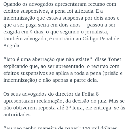
Quando os advogados apresentaram recurso com
efeitos suspensivos, a pena foi alterada. E a
indemnização que estava suspensa por dois anos e
que a ser paga seria em dois anos – passou a ser
exigida em 5 dias, o que segundo o jornalista,
também advogado, é contrário ao Código Penal de
Angola.
“Isto é uma aberração que não existe”, disse Tonet
explicando que, ao ser apresentado, o recurso com
efeitos suspensivos se aplica a toda a pena (prisão e
indemnização) e não apenas a parte dela.
Os seus advogados do director da Folha 8
apresentaram reclamação, da decisão do juiz. Mas se
não obtiverem reposta até 2ª feira, ele entrega-se às
autoridades.
“Eu não tenho maneira de pagar” 100 mil dólares