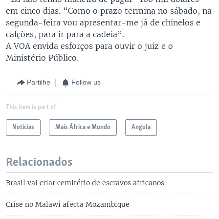
em cinco dias. “Como o prazo termina no sábado, na
segunda-feira vou apresentar-me já de chinelos e
calções, para ir para a cadeia”.
A VOA envida esforços para ouvir o juiz e o
Ministério Público.
Partilhe
Follow us
This item is part of
Notícias
Mais África e Mundo
Angola
Relacionados
Brasil vai criar cemitério de escravos africanos
Crise no Malawi afecta Mozambique