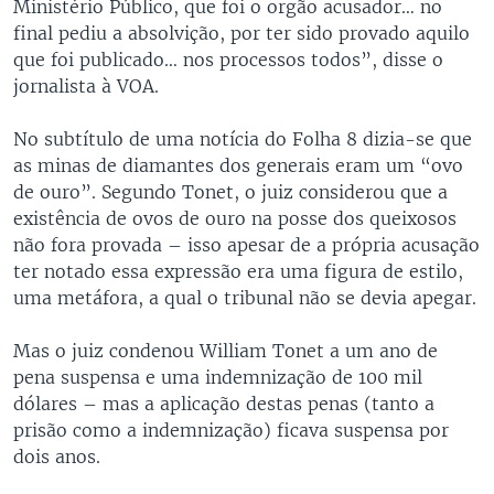
Ministério Público, que foi o orgão acusador… no
final pediu a absolvição, por ter sido provado aquilo
que foi publicado… nos processos todos”, disse o
jornalista à VOA.
No subtítulo de uma notícia do Folha 8 dizia-se que
as minas de diamantes dos generais eram um “ovo
de ouro”. Segundo Tonet, o juiz considerou que a
existência de ovos de ouro na posse dos queixosos
não fora provada – isso apesar de a própria acusação
ter notado essa expressão era uma figura de estilo,
uma metáfora, a qual o tribunal não se devia apegar.
Mas o juiz condenou William Tonet a um ano de
pena suspensa e uma indemnização de 100 mil
dólares – mas a aplicação destas penas (tanto a
prisão como a indemnização) ficava suspensa por
dois anos.