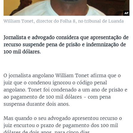
William Tonet, director do Folha 8, no tribunal de Luanda
Jornalista e advogado considera que apresentação de
recurso suspende pena de prisão e indemnização de
100 mil dólares.
O jornalista angolano William Tonet afirma que o
juiz que o condenou ignorou o código penal
angolano. Tonet foi condenado a um ano de prisão e
ao pagamento de 100 mil dólares - com pena
suspensa durante dois anos.
Mas quando o seu advogado apresentou recurso o
juiz encurtou o prazo de pagamento dos 100 mil
dólares de dois anos, para cinco dias.