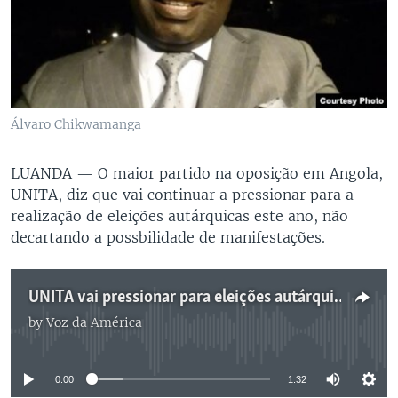
Álvaro Chikwamanga
LUANDA —
O maior partido na oposição em Angola,
UNITA, diz que vai continuar a pressionar para a
realização de eleições autárquicas este ano, não
decartando a possbilidade de manifestações.
UNITA vai pressionar para eleições autárquicas este ano 1:32
by
Voz da América
No media source currently available
0:00
1:32