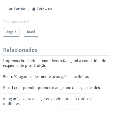
Partilhe
Follow us
This item is part of
Angola
Brasil
Relacionados
Imprensa brasileira aponta Bento Kangamba como lider de
esquema de prostituição
Bento Kangamba desmente acusações brasileiras
Brasil quer prender promotor angolano de espectáculos
Kangamba volta a negar envolvimento em tráfico de
mulheres