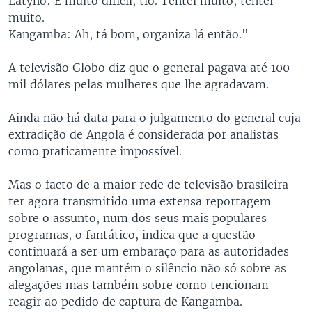
Latyno: É muito difícil, tio. Tentei muito, tentei
muito.
Kangamba: Ah, tá bom, organiza lá então."
A televisão Globo diz que o general pagava até 100
mil dólares pelas mulheres que lhe agradavam.
Ainda não há data para o julgamento do general cuja
extradição de Angola é considerada por analistas
como praticamente impossível.
Mas o facto de a maior rede de televisão brasileira
ter agora transmitido uma extensa reportagem
sobre o assunto, num dos seus mais populares
programas, o fantático, indica que a questão
continuará a ser um embaraço para as autoridades
angolanas, que mantém o silêncio não só sobre as
alegações mas também sobre como tencionam
reagir ao pedido de captura de Kangamba.