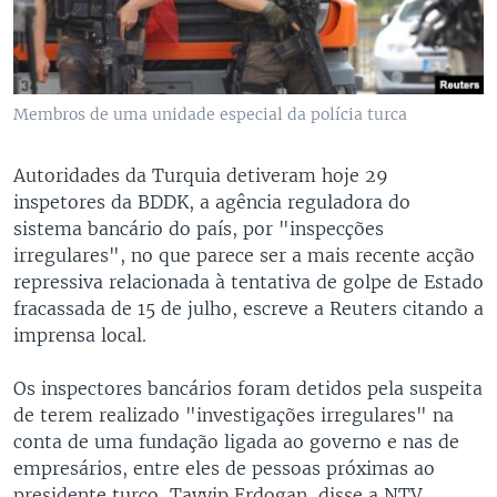
Membros de uma unidade especial da polícia turca
Autoridades da Turquia detiveram hoje 29
inspetores da BDDK, a agência reguladora do
sistema bancário do país, por "inspecções
irregulares", no que parece ser a mais recente acção
repressiva relacionada à tentativa de golpe de Estado
fracassada de 15 de julho, escreve a Reuters citando a
imprensa local.
Os inspectores bancários foram detidos pela suspeita
de terem realizado "investigações irregulares" na
conta de uma fundação ligada ao governo e nas de
empresários, entre eles de pessoas próximas ao
presidente turco, Tayyip Erdogan, disse a NTV.