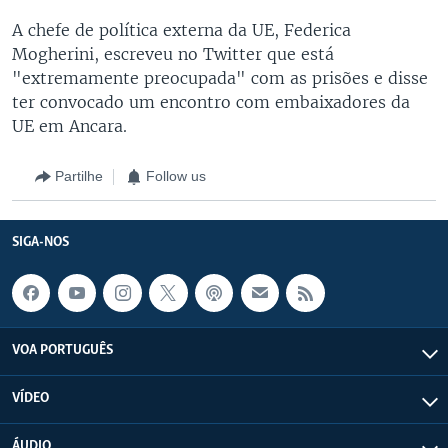
A chefe de política externa da UE, Federica
Mogherini, escreveu no Twitter que está
"extremamente preocupada" com as prisões e disse
ter convocado um encontro com embaixadores da
UE em Ancara.
Partilhe
Follow us
SIGA-NOS
VOA PORTUGUÊS
VÍDEO
ÁUDIO