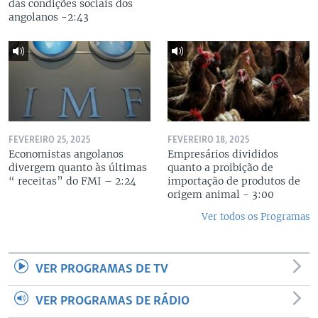
das condições sociais dos
angolanos -2:43
FEVEREIRO 25, 2025
FEVEREIRO 18, 2025
Economistas angolanos
Empresários divididos
divergem quanto às últimas
quanto a proibição de
“ receitas” do FMI – 2:24
importação de produtos de
origem animal - 3:00
Ver todos os Programas
VER PROGRAMAS DE TV
VER PROGRAMAS DE RÁDIO