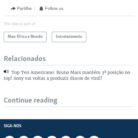
Partilhe
Follow us
This item is part of
Mais África e Mundo
Entretenimento
Relacionados
Top Ten Americano: Bruno Mars mantém 3ª posição no
top! Sony vai voltar a produzir discos de vinil!
Continue reading
SIGA-NOS