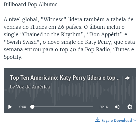
Billboard Pop Albums.
A nível global, "Witness" lidera também a tabela de
vendas do iTunes em 46 países. O álbum inclui o
single “Chained to the Rhythm”, “Bon Appétit” e
"Swish Swish", o novo single de Katy Perry, que esta
semana entrou para o top 40 da Pop Radio, iTunes e
Spotify.
Top Ten Americano: Katy Perry lidera o top 200 da Billboard!!!
by
Voz da América
No media source currently available
0:00
20:16
Faça o Download