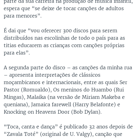
parte da sua carreira na produção de música infantil,
espera que “se deixe de tocar canções de adultos
para menores”.
É dai que “vou oferecer 300 discos para serem
distribuídos nas escolinhas de todo o país para as
titias educarem as crianças com canções próprias
para elas”.
A segunda parte do disco – as canções da minha rua
– apresenta interpretações de clássicos
moçambicanos e internacionais, entre as quais Ser
Pastor (Romualdo), Os meninos do Huambo (Rui
Mingas), Malaika (na versão de Miriam Makeba e
queniana), Jamaica farewell (Harry Belafonte) e
Knocking on Heavens Door (Bob Dylan).
“Toca, canta e dança” é publicado 32 anos depois de
“Zavala Toté” (original de U. Valgy), canção que