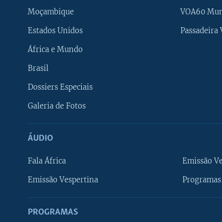
Moçambique
VOA60 Mu
Estados Unidos
Passadeira
África e Mundo
Brasil
Dossiers Especiais
Galeria de Fotos
ÁUDIO
Fala África
Emissão V
Emissão Vespertina
Programas 
PROGRAMAS