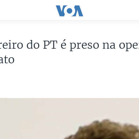
eiro do PT é preso na op
ato