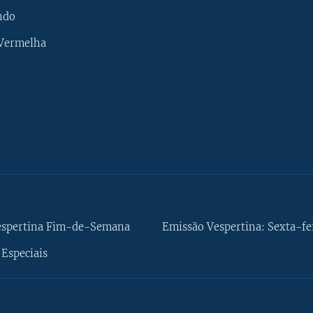
ndo
 Vermelha
espertina Fim-de-Semana
Emissão Vespertina: Sexta-fe
Especiais