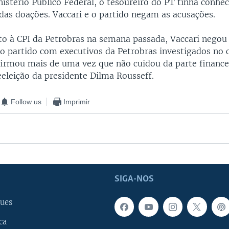
istério Público Federal, o tesoureiro do PT tinha conhe
 das doações. Vaccari e o partido negam as acusações.
 à CPI da Petrobras na semana passada, Vaccari negou 
do partido com executivos da Petrobras investigados no 
firmou mais de uma vez que não cuidou da parte finance
eleição da presidente Dilma Rousseff.
Follow us
Imprimir
SIGA-NOS
ues
ca