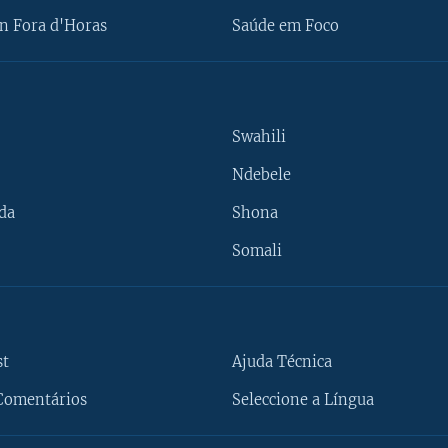
n Fora d'Horas
Saúde em Foco
Swahili
Ndebele
da
Shona
Somali
st
Ajuda Técnica
Comentários
Seleccione a Língua