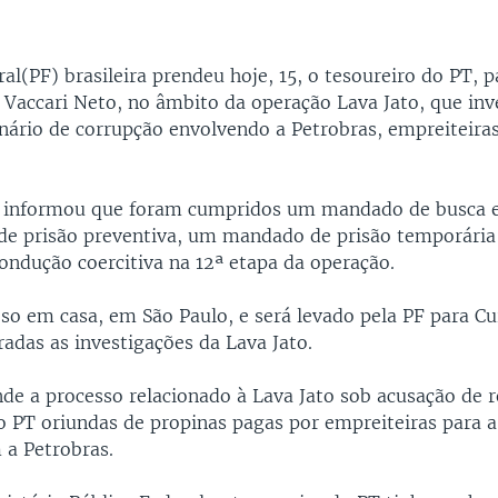
ral(PF) brasileira prendeu hoje, 15, o tesoureiro do PT, p
 Vaccari Neto, no âmbito da operação Lava Jato, que inv
nário de corrupção envolvendo a Petrobras, empreiteiras
F informou que foram cumpridos um mandado de busca e
e prisão preventiva, um mandado de prisão temporária
ndução coercitiva na 12ª etapa da operação.
eso em casa, em São Paulo, e será levado pela PF para Cu
adas as investigações da Lava Jato.
nde a processo relacionado à Lava Jato sob acusação de 
o PT oriundas de propinas pagas por empreiteiras para 
 a Petrobras.