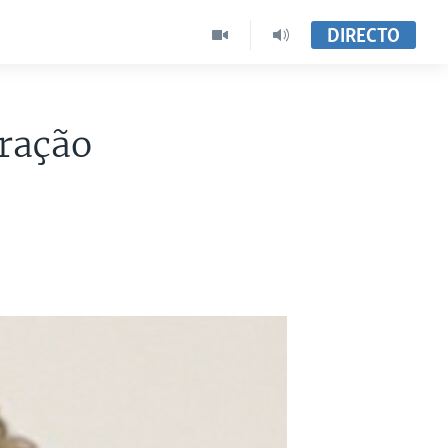
DIRECTO
eração