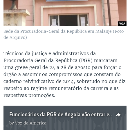
Sede da Procuradoria-Geral da República em Malanje (Foto
de Arquivo)
Técnicos da justiça e administrativos da
Procuradoria Geral da República (PGR) marcaram
uma greve geral de 24 a 28 de agosto para forçar o
órgão a assumir os compromissos que constam do
caderno reivindicativo de 2014, sobretudo no que diz
respeito ao regime remuneratório da carreira e as
respetivas promoções.
Funcionários da PGR de Angola vão entrar em greve - 1:35
by
Voz da América
No media source currently available