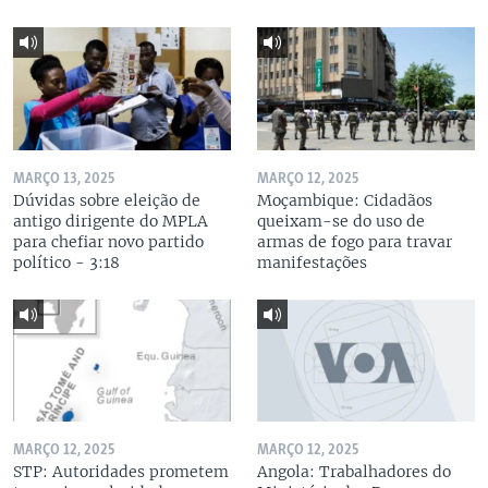
MARÇO 13, 2025
MARÇO 12, 2025
Dúvidas sobre eleição de
Moçambique: Cidadãos
antigo dirigente do MPLA
queixam-se do uso de
para chefiar novo partido
armas de fogo para travar
político - 3:18
manifestações
MARÇO 12, 2025
MARÇO 12, 2025
STP: Autoridades prometem
Angola: Trabalhadores do