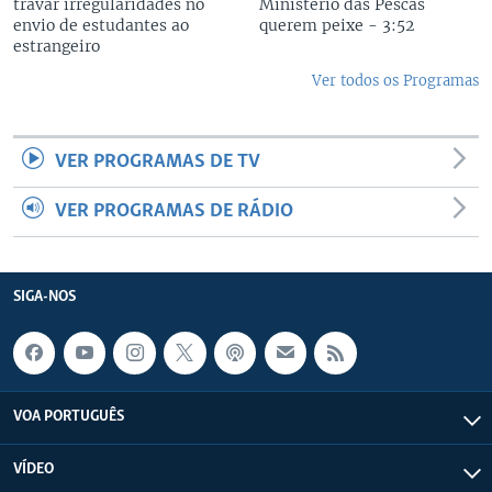
travar irregularidades no
Ministério das Pescas
envio de estudantes ao
querem peixe - 3:52
estrangeiro
Ver todos os Programas
VER PROGRAMAS DE TV
VER PROGRAMAS DE RÁDIO
SIGA-NOS
VOA PORTUGUÊS
VÍDEO