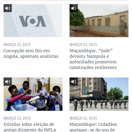
MARÇO 15, 2025
MARÇO 13, 2025
Corrupção sem fim em
Moçambique: “Jude”
Angola, apontam analistas
devasta Nampula e
autoridades prometem
construções resilientes
MARÇO 13, 2025
MARÇO 12, 2025
Dúvidas sobre eleição de
Moçambique: Cidadãos
antigo dirigente do MPLA
queixam-se do uso de