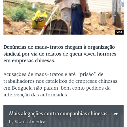
Denúncias de maus-tratos chegam à organização
sindical por via de relatos de quem viveu horrores
em empresas chinesas.
Acusações de maus-tratos e até “prisão” de
trabalhadores nos estaleiros de empresas chinesas
em Benguela não param, bem como pedidos da
intervenção das autoridades.
Mais alegações contra companhias chinesas -1:58
by
Voz da América
No media source currently available