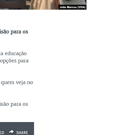
isão para os
da educação
 opções para
 quem veja no
isão para os
ED
SHARE