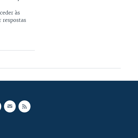
 ceder às
r respostas