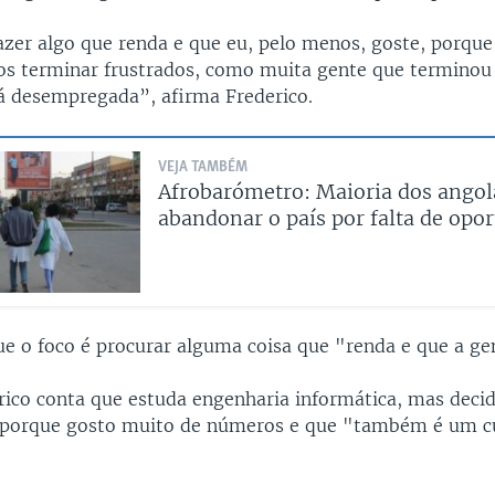
azer algo que renda e que eu, pelo menos, goste, porque
mos terminar frustrados, como muita gente que terminou
tá desempregada”, afirma Frederico.
VEJA TAMBÉM
Afrobarómetro: Maioria dos angol
abandonar o país por falta de opo
ue o foco é procurar alguma coisa que "renda e que a ge
erico conta que estuda engenharia informática, mas decid
 porque gosto muito de números e que "também é um c