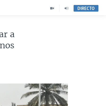
DIRECTO
ar a
anos