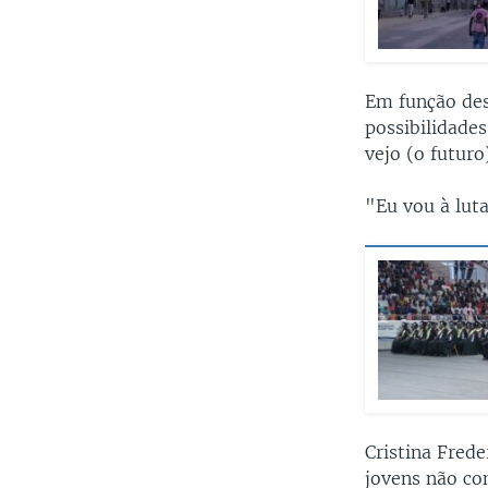
Em função des
possibilidade
vejo (o futur
"Eu vou à luta
Cristina Frede
jovens não co