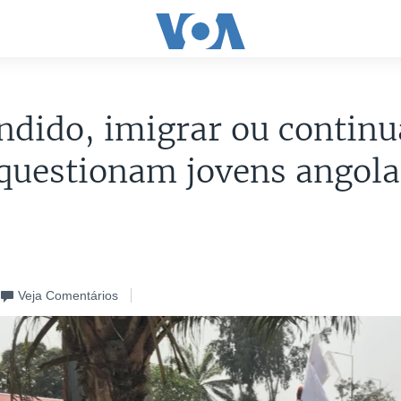
ndido, imigrar ou continu
 questionam jovens angol
Veja Comentários