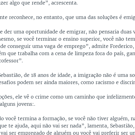
azer algo que rende”, acrescenta.
nte reconhece, no entanto, que uma das soluções é emig
 der uma oportunidade de emigrar, não pensaria duas v
esmo, se você terminar o ensino superior, você não tem
 de conseguir uma vaga de emprego”, admite Frederico
ém que trabalha com a cena de limpeza fora do país, ga
rofessor”.
ebastião, de 18 anos de idade, a imigração não é uma so
 desafios podem ser ainda maiores, como racismo e discr
ções, ele vê o crime como um caminho que infelizmente
alguns jovens:.
o você termina a formação, se você não tiver alguém, n
e te ajuda, aqui não vai ser nada”, lamenta, Sebastião,
 vai ser empregado de alguém ou você vai preferir ser u