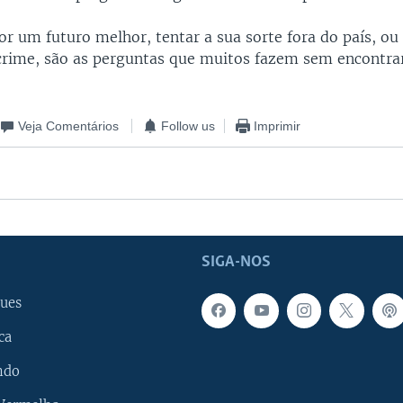
por um futuro melhor, tentar a sua sorte fora do país, ou
crime, são as perguntas que muitos fazem sem encontra
Veja Comentários
Follow us
Imprimir
SIGA-NOS
ues
ca
ndo