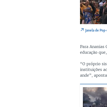
Janela de Pop
Para Ananias 
educação que, 
“O próprio si
instituições 
ande”, aponta