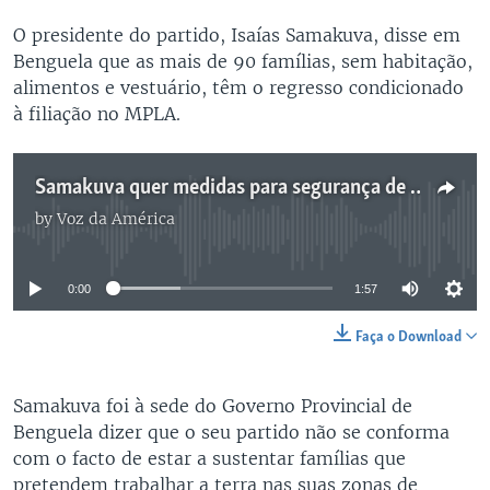
O presidente do partido, Isaías Samakuva, disse em
Benguela que as mais de 90 famílias, sem habitação,
alimentos e vestuário, têm o regresso condicionado
à filiação no MPLA.
Samakuva quer medidas para segurança de apoiantes fugidos das suas zonas - 1:57
by
Voz da América
No media source currently available
0:00
1:57
Faça o Download
Samakuva foi à sede do Governo Provincial de
Benguela dizer que o seu partido não se conforma
com o facto de estar a sustentar famílias que
pretendem trabalhar a terra nas suas zonas de