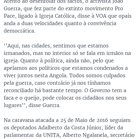
Atento ao desenrolar dos factos, o activista João
Guerra, que fez parte do extinto movimento Pro
Pace, ligado à Igreja Católica, disse à VOA que opaís
anda a duas velocidades quanto à convivência
democrática.
‘’Aqui, nas cidades, sentimos que estamos
irmanados, mas no interior só se fala em irmãos na
igreja. Quanto à política, ainda não, pelo que
apelamos aos políticos que estamos condenados a
viver juntos nesta Angola. Todos somos culpados
pela guerra, caso contrário já nos tínhamos
reconciliado há bastante tempo. O Governo tem a
faca e o queijo, pode colocar os cidadãos nos seus
lugares’’, disse Guerra.
Na caravana atacada a 25 de Maio de 2016 seguiam
os deputados Adalberto da Costa Júnior, líder da
parlamentar da UNITA, Alberto Ngalanela, secretário