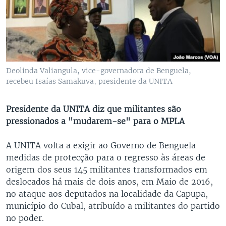
Deolinda Valiangula, vice-governadora de Benguela,
recebeu Isaías Samakuva, presidente da UNITA
Presidente da UNITA diz que militantes são
pressionados a "mudarem-se" para o MPLA
A UNITA volta a exigir ao Governo de Benguela
medidas de protecção para o regresso às áreas de
origem dos seus 145 militantes transformados em
deslocados há mais de dois anos, em Maio de 2016,
no ataque aos deputados na localidade da Capupa,
município do Cubal, atribuído a militantes do partido
no poder.