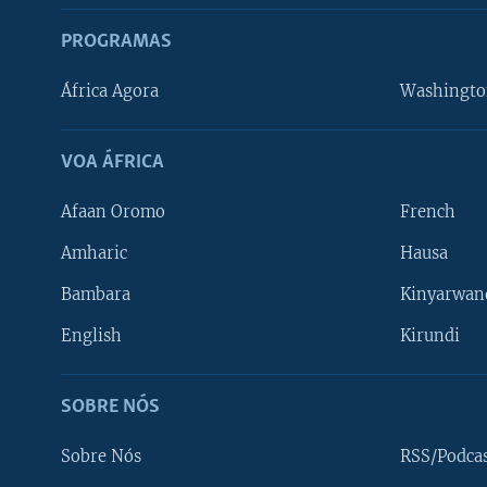
PROGRAMAS
África Agora
Washingto
VOA ÁFRICA
Afaan Oromo
French
Amharic
Hausa
Bambara
Kinyarwan
English
Kirundi
SOBRE NÓS
Sobre Nós
RSS/Podca