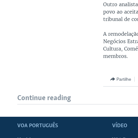
Outro analist
povo ao aceit
tribunal de c
A remodelação
Negócios Estr
Cultura, Comé
membros.
Partilhe
Continue reading
VOA PORTUGUÊS
VÍDEO