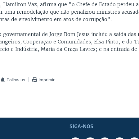
a, Hamilton Vaz, afirma que "o Chefe de Estado perdeu a
ar uma remodelação que não penalizou ministros acusad
ontas de envolvimento em atos de corrupção".
 governamental de Jorge Bom Jesus incluiu a saída das 
angeiros, Cooperação e Comunidades, Elsa Pinto; e do T
rcio e Indústria, Maria da Graça Lavres; e na entrada de
Follow us
Imprimir
SIGA-NOS