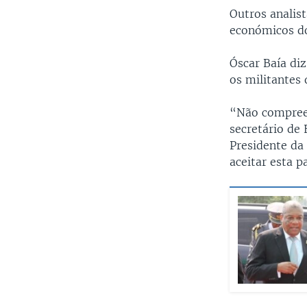
Outros analis
económicos d
Óscar Baía di
os militantes 
“Não compree
secretário de
Presidente da
aceitar esta p