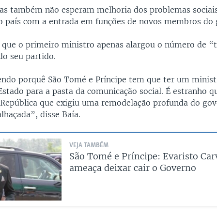
tas também não esperam melhoria dos problemas sociai
o país com a entrada em funções de novos membros do 
z que o primeiro ministro apenas alargou o número de “
do seu partido.
ndo porquê São Tomé e Príncipe tem que ter um minist
 Estado para a pasta da comunicação social. É estranho q
 República que exigiu uma remodelação profunda do gov
alhaçada”, disse Baía.
VEJA TAMBÉM
São Tomé e Príncipe: Evaristo Car
ameaça deixar cair o Governo