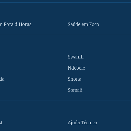
n Fora d'Horas
Saúde em Foco
Swahili
Ndebele
da
Shona
Somali
st
Ajuda Técnica