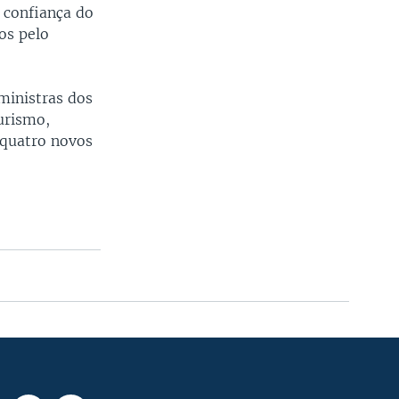
 confiança do
os pelo
ministras dos
urismo,
 quatro novos