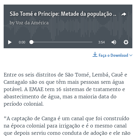
São Tomé e Príncipe: Metade da população sem água potável
by
Voz da América
No media source currently available
0:00
3:54
Faça o Download
Entre os seis distritos de São Tomé, Lembá, Cauê e
Cantagalo são os que têm mais pessoas sem água
potável. A EMAE tem 16 sistemas de tratamento e
abastecimento de água, mas a maioria data do
período colonial.
“A captação de Canga é um canal que foi construído
na época colonial para irrigação e é o mesmo canal
que depois serviu como conduta de adoção e ele não