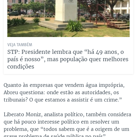
VEJA TAMBÉM
STP: Presidente lembra que “há 49 anos, o
país é nosso”, mas população quer melhores
condições
Quanto às empresas que vendem água imprópria,
Abreu questiona: onde estão as autoridades, os
tribunais? O que estamos a assistir é um crime.”
Liberato Moniz, analista político, também considera
que há pouco interesse político em resolver um
problema, que “todos sabem que é a origem de um
grave problema de saúde pública no país”.