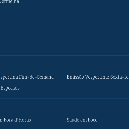
 Vermelha
espertina Fim-de-Semana
Emissão Vespertina: Sexta-fe
Especiais
n Fora d'Horas
Saúde em Foco