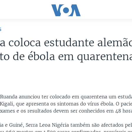
S
a coloca estudante alemã
to de ébola em quarenten
Ruanda anunciou ter colocado em quarentena um estud
igali, que apresenta os sintomas do vírus ébola. O pacie
xames e os resultados devem ser conhecidos em 48 hora
ia e Guiné, Serra Leoa Nigéria também são afectados pe