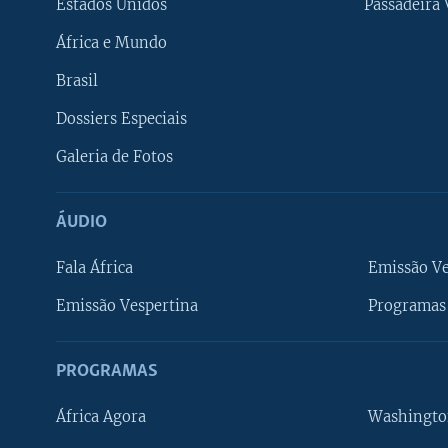
Estados Unidos
Passadeira
África e Mundo
Brasil
Dossiers Especiais
Galeria de Fotos
ÁUDIO
Fala África
Emissão V
Emissão Vespertina
Programas 
PROGRAMAS
África Agora
Washingto