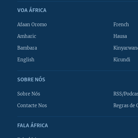
VOA ÁFRICA
Afaan Oromo
French
Amharic
Hausa
Bambara
Kinyarwan
English
Kirundi
SOBRE NÓS
Sobre Nós
RSS/Podca
Contacte Nos
Regras de 
SIGA-NOS
FALA ÁFRICA