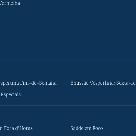
 Vermelha
espertina Fim-de-Semana
Emissão Vespertina: Sexta-fe
Especiais
n Fora d'Horas
Saúde em Foco