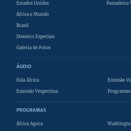
Estados Unidos
Passadeira
África e Mundo
Brasil
Dossiers Especiais
Galeria de Fotos
ÁUDIO
Fala África
Emissão V
Emissão Vespertina
Programas 
PROGRAMAS
África Agora
Washingto