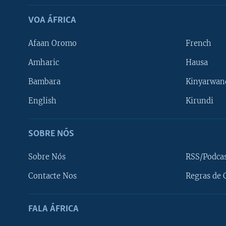
VOA ÁFRICA
Afaan Oromo
French
Amharic
Hausa
Bambara
Kinyarwan
English
Kirundi
SOBRE NÓS
Sobre Nós
RSS/Podca
Contacte Nos
Regras de 
SIGA-NOS
FALA ÁFRICA