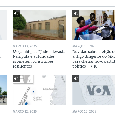
MARÇO 13, 2025
MARÇO 13, 2025
Moçambique: “Jude” devasta
Dúvidas sobre eleição d
s
Nampula e autoridades
antigo dirigente do MP
prometem construções
para chefiar novo parti
resilientes
político - 3:18
MARÇO 12, 2025
MARÇO 12, 2025