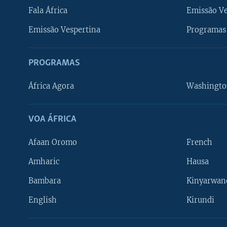
Fala África
Emissão V
Emissão Vespertina
Programas 
PROGRAMAS
África Agora
Washingto
VOA ÁFRICA
Afaan Oromo
French
Amharic
Hausa
Bambara
Kinyarwan
English
Kirundi