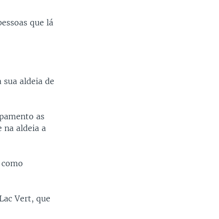
essoas que lá
 sua aldeia de
mpamento as
 na aldeia a
l como
Lac Vert, que