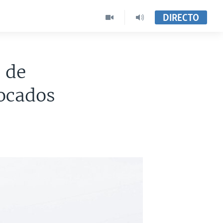
DIRECTO
 de
locados