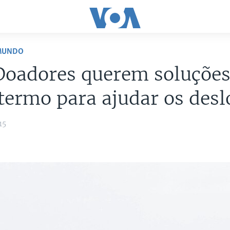
 MUNDO
Doadores querem soluções
termo para ajudar os des
15