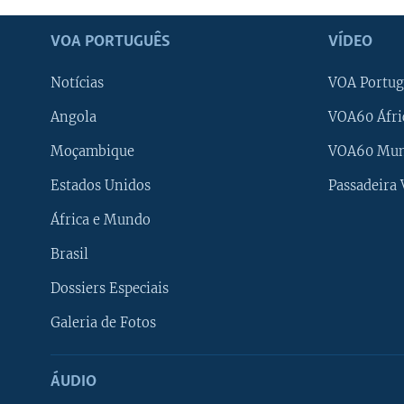
VOA PORTUGUÊS
VÍDEO
Notícias
VOA Portug
Angola
VOA60 Áfri
Moçambique
VOA60 Mu
Estados Unidos
Passadeira
África e Mundo
Brasil
Dossiers Especiais
Galeria de Fotos
ÁUDIO