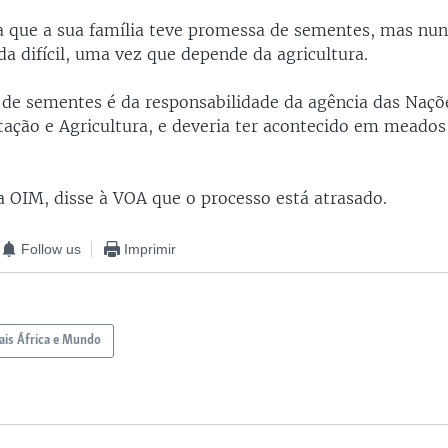
 que a sua família teve promessa de sementes, mas nun
da difícil, uma vez que depende da agricultura.
o de sementes é da responsabilidade da agência das Naçõ
tação e Agricultura, e deveria ter acontecido em meado
 OIM, disse à VOA que o processo está atrasado.
Follow us
Imprimir
is África e Mundo