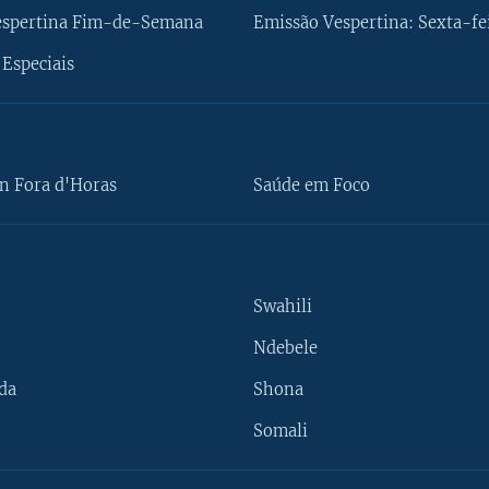
espertina Fim-de-Semana
Emissão Vespertina: Sexta-fe
Especiais
n Fora d'Horas
Saúde em Foco
Swahili
Ndebele
da
Shona
Somali