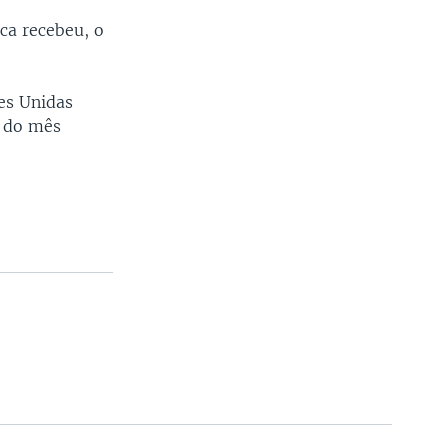
ca recebeu, o
es Unidas
s do mês