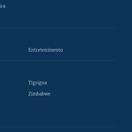
ira
Entretenimento
Tigrigna
Zimbabwe