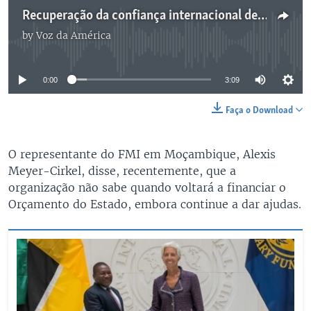
Recuperação da confiança internacional depende da luta contra a corrupção em Moçambique, sugerem especialistas
by
Voz da América
No media source currently available
0:00
3:09
Faça o Download
O representante do FMI em Moçambique, Alexis
Meyer-Cirkel, disse, recentemente, que a
organização não sabe quando voltará a financiar o
Orçamento do Estado, embora continue a dar ajudas.