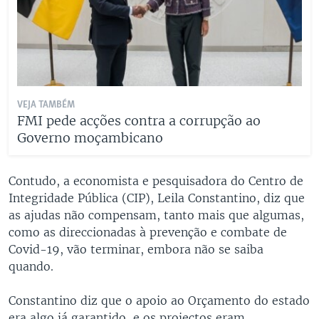
VEJA TAMBÉM
FMI pede acções contra a corrupção ao
Governo moçambicano
Contudo, a economista e pesquisadora do Centro de
Integridade Pública (CIP), Leila Constantino, diz que
as ajudas não compensam, tanto mais que algumas,
como as direccionadas à prevenção e combate de
Covid-19, vão terminar, embora não se saiba
quando.
Constantino diz que o apoio ao Orçamento do estado
era algo já garantido, e os projectos eram