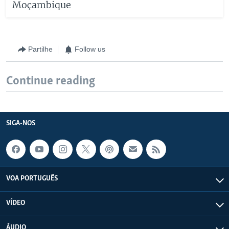
Moçambique
Partilhe
Follow us
Continue reading
SIGA-NOS
VOA PORTUGUÊS
VÍDEO
ÁUDIO