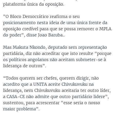
plataforma única da oposição.
"O Bloco Democrático reafirma o seu
posicionamento nesta ideia de uma única frente da
oposição credível para que se possa remover o MPLA
do poder", disse Joao Baruba..
Mas Makuta Nkondo, deputado sem representação
partidária, diz não acreditar que isto resulte “porque
os políticos angolanos não aceitam submeter-se à
liderança de outros”.
“Todos querem ser chefes, querem dirigir, não
acredito que a UNITA aceite Chivukuvuku na
liderança, nem Chivukuvuku aceitaria ter outro líder,
a CASA-CE não admite que outro partidário lidere”,
sustentou, para acrescentar "esse seria o nosso
maior problema".