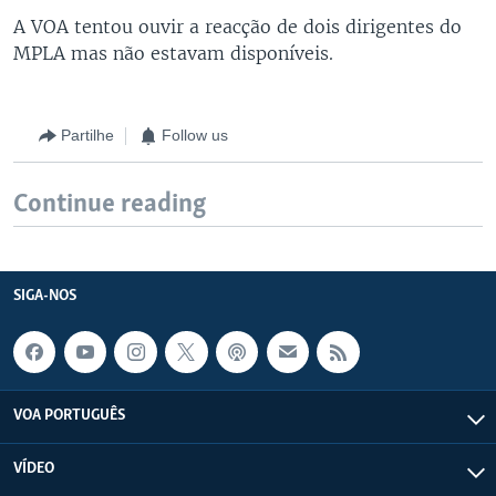
A VOA tentou ouvir a reacção de dois dirigentes do
MPLA mas não estavam disponíveis.
Partilhe
Follow us
Continue reading
SIGA-NOS
VOA PORTUGUÊS
VÍDEO