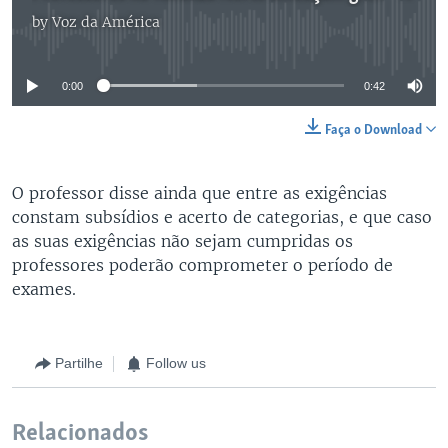
by
Voz da América
No media source currently available
0:00
0:42
Faça o Download
O professor disse ainda que entre as exigências
constam subsídios e acerto de categorias, e que caso
as suas exigências não sejam cumpridas os
professores poderão comprometer o período de
exames.
Partilhe
Follow us
Relacionados