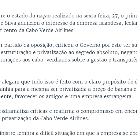
re o estado da nação realizado na sexta feira, 27, o pri
 e Silva anunciou o interesse da empresa islandesa, Icel
r cento da Cabo Verde Airlines.
r partido da oposição, criticou o Governo por este ter 
eestruturação e privatização ao segredo absoluto, negan
ormações aos cabo-verdianos sobre a gestão e transparên
s
alegam que tudo isso é feito com o claro propósito de 
anhia para a mesma ser privatizada a preço de banana e
nte, favorecer os amigos e uma empresa estrangeira.
esdramatiza críticas e reafirma o compromisso em enco
 privatização da Cabo Verde Airlines.
nistro lembra a difícil situação em que a empresa se en