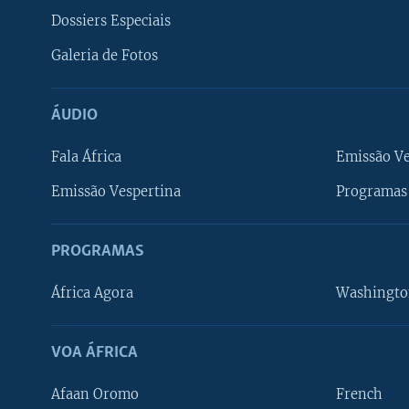
Dossiers Especiais
Galeria de Fotos
ÁUDIO
Fala África
Emissão V
Emissão Vespertina
Programas 
PROGRAMAS
África Agora
Washingto
VOA ÁFRICA
Afaan Oromo
French