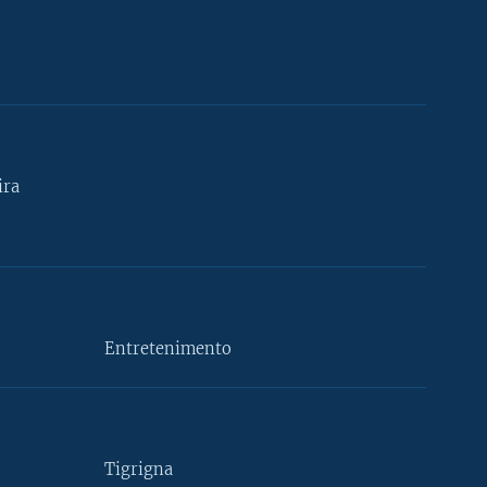
ira
Entretenimento
Tigrigna