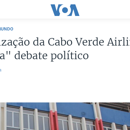
 MUNDO
ização da Cabo Verde Airl
" debate político
a