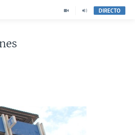
DIRECTO
ines