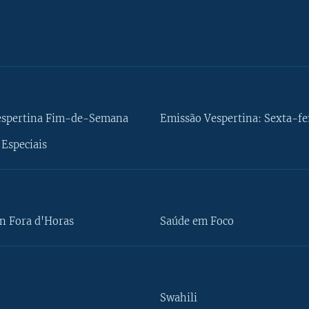
espertina Fim-de-Semana
Emissão Vespertina: Sexta-fe
Especiais
n Fora d'Horas
Saúde em Foco
Swahili