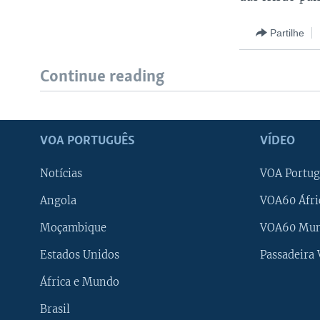
Partilhe
Continue reading
VOA PORTUGUÊS
VÍDEO
Notícias
VOA Portug
Angola
VOA60 Áfri
Moçambique
VOA60 Mu
Estados Unidos
Passadeira
África e Mundo
Brasil