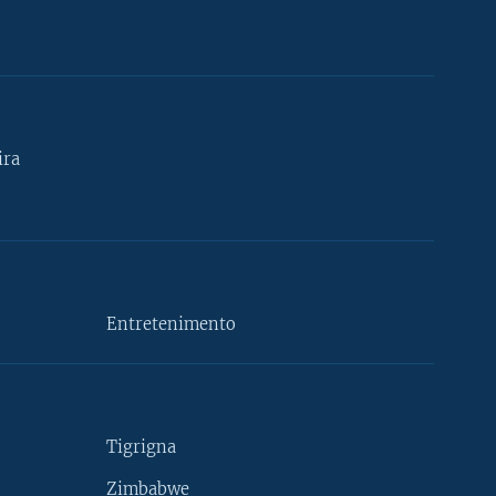
ira
Entretenimento
Tigrigna
Zimbabwe