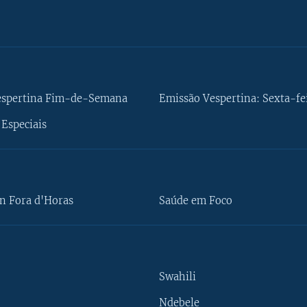
espertina Fim-de-Semana
Emissão Vespertina: Sexta-fe
Especiais
n Fora d'Horas
Saúde em Foco
Swahili
Ndebele