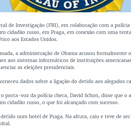
ral de Investigação (FBI), em colaboração com a polícia
 um cidadão russo, em Praga, em conexão com uma tenta
ético aos Estados Unidos.
ssada, a administração de Obama acusou formalmente 
ues aos sistemas informáticos de instituições americana
luenciar as eleições presidenciais.
forneceu dados sobre a ligação do detido aos alegados ca
o porta-voz da polícia checa, David Schon, disse que o 
um cidadão russo, o que foi alcançado com sucesso.
 detido num hotel de Praga. Na altura, caiu e teve de ser
ital.