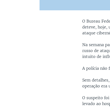
O Bureau Fede
deteve, hoje,
ataque cibern
Na semana pa
russo de ataq
intuito de inf
A polícia não 
Sem detalhes, 
operação era 
O suspeito foi
levado ao hosp