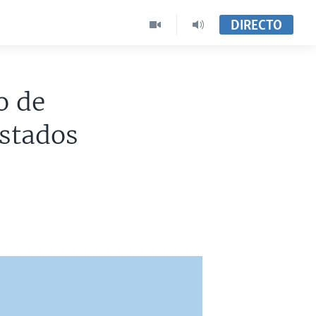
DIRECTO
o de
Estados