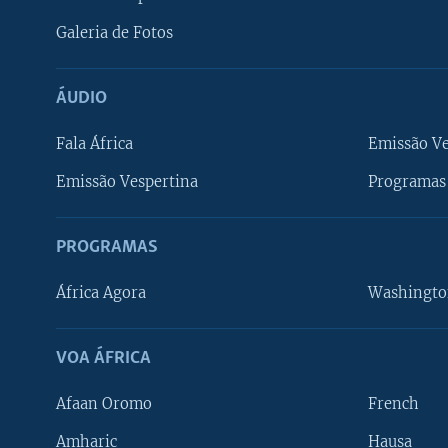
Galeria de Fotos
ÁUDIO
Fala África
Emissão V
Emissão Vespertina
Programas 
PROGRAMAS
África Agora
Washingto
VOA ÁFRICA
Afaan Oromo
French
Amharic
Hausa