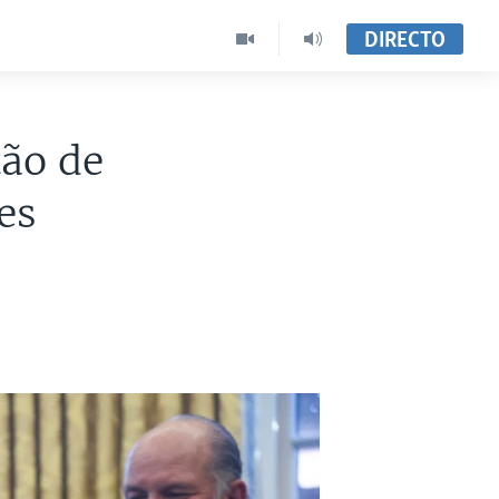
DIRECTO
ão de
es