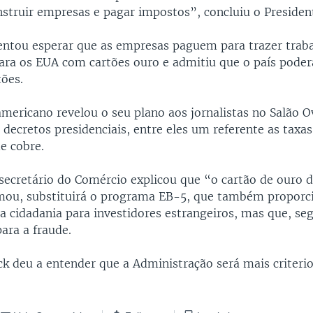
struir empresas e pagar impostos”, concluiu o Presiden
ntou esperar que as empresas paguem para trazer trab
para os EUA com cartões ouro e admitiu que o país pode
tões.
americano revelou o seu plano aos jornalistas no Salão O
 decretos presidenciais, entre eles um referente as taxa
e cobre.
 secretário do Comércio explicou que “o cartão de ouro
mou, substituirá o programa EB-5, que também propor
a cidadania para investidores estrangeiros, mas que, se
ara a fraude.
k deu a entender que a Administração será mais criteri
.