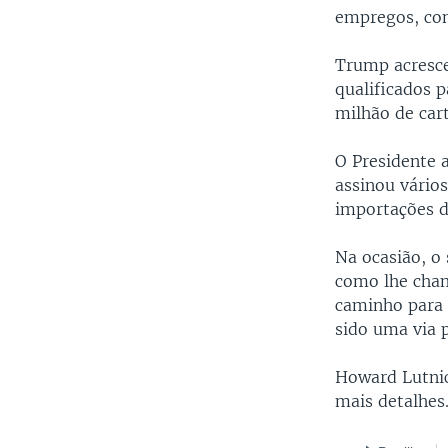
empregos, con
Trump acresce
qualificados 
milhão de car
O Presidente 
assinou vários
importações d
Na ocasião, o
como lhe cha
caminho para 
sido uma via p
Howard Lutnic
mais detalhes