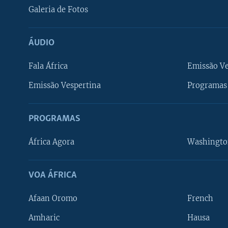
Galeria de Fotos
ÁUDIO
Fala África
Emissão V
Emissão Vespertina
Programas 
PROGRAMAS
África Agora
Washingto
VOA ÁFRICA
Afaan Oromo
French
Amharic
Hausa