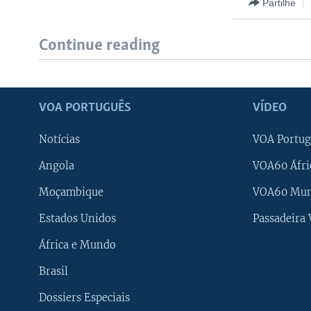
Partilhe
Continue reading
VOA PORTUGUÊS
VÍDEO
Notícias
VOA Portug
Angola
VOA60 Áfri
Moçambique
VOA60 Mu
Estados Unidos
Passadeira
África e Mundo
Brasil
Dossiers Especiais