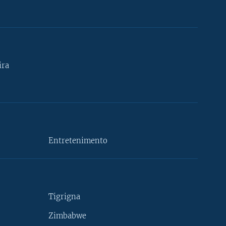
ira
Entretenimento
Tigrigna
Zimbabwe