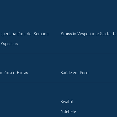
espertina Fim-de-Semana
Emissão Vespertina: Sexta-fe
Especiais
n Fora d'Horas
Saúde em Foco
Swahili
Ndebele