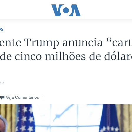
OS
ente Trump anuncia “cart
de cinco milhões de dólar
25
Veja Comentários