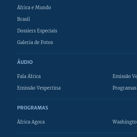
África e Mundo
Brasil
Dossiers Especiais
Galeria de Fotos
ÁUDIO
Fala África
Emissão V
Emissão Vespertina
Programas 
PROGRAMAS
África Agora
Washingto