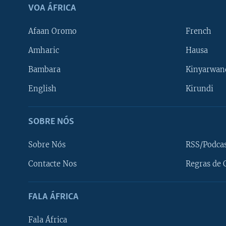
VOA ÁFRICA
Afaan Oromo
French
Amharic
Hausa
Bambara
Kinyarwan
English
Kirundi
SOBRE NÓS
Sobre Nós
RSS/Podca
Contacte Nos
Regras de 
SIGA-NOS
FALA ÁFRICA
Fala África
Línguas