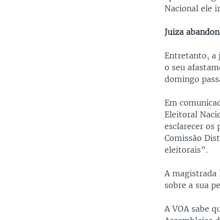
Nacional ele i
Juiza abandon
Entretanto, a 
o seu afastam
domingo passa
Em comunicado
Eleitoral Nac
esclarecer os 
Comissão Dist
eleitorais”.
A magistrada 
sobre a sua p
A VOA sabe qu