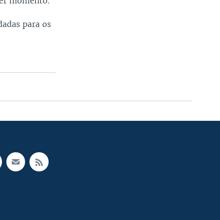
uer momento.
dadas para os