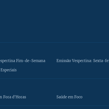
espertina Fim-de-Semana
Emissão Vespertina: Sexta-fe
Especiais
n Fora d'Horas
Saúde em Foco