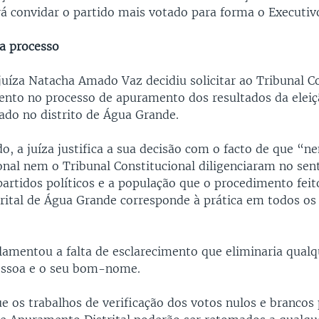
rá convidar o partido mais votado para forma o Executiv
a processo
juíza Natacha Amado Vaz decidiu solicitar ao Tribunal C
ento no processo de apuramento dos resultados da eleiç
do no distrito de Água Grande.
, a juíza justifica a sua decisão com o facto de que “
ional nem o Tribunal Constitucional diligenciaram no sen
partidos políticos e a população que o procedimento feit
rital de Água Grande corresponde à prática em todos os
lamentou a falta de esclarecimento que eliminaria qualq
essoa e o seu bom-nome.
e os trabalhos de verificação dos votos nulos e brancos 