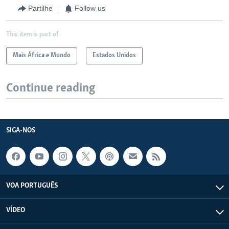
Partilhe
Follow us
This item is part of
Mais África e Mundo
Estados Unidos
Continue reading
SIGA-NOS
VOA PORTUGUÊS
VÍDEO