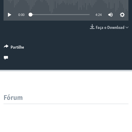
No media source currently available
0:00
4:24
Faça o Download
Partilhe
Fórum