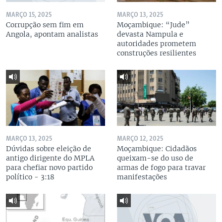
MARÇO 15, 2025
MARÇO 13, 2025
Corrupção sem fim em
Moçambique: “Jude”
Angola, apontam analistas
devasta Nampula e
autoridades prometem
construções resilientes
MARÇO 13, 2025
MARÇO 12, 2025
Dúvidas sobre eleição de
Moçambique: Cidadãos
antigo dirigente do MPLA
queixam-se do uso de
para chefiar novo partido
armas de fogo para travar
político - 3:18
manifestações