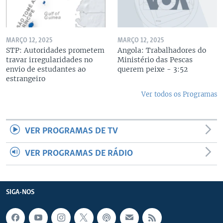
MARÇO 12, 2025
MARÇO 12, 2025
STP: Autoridades prometem
Angola: Trabalhadores do
travar irregularidades no
Ministério das Pescas
envio de estudantes ao
querem peixe - 3:52
estrangeiro
Ver todos os Programas
VER PROGRAMAS DE TV
VER PROGRAMAS DE RÁDIO
SIGA-NOS