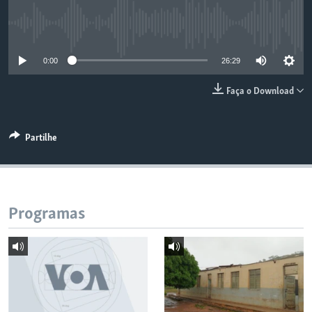
No media source currently available
0:00
26:29
Faça o Download
Partilhe
Programas