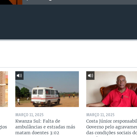
MARÇO 11, 2025
MARÇO 11, 2025
Kwanza Sul: Falta de
Costa Júnior responsabi
gios
ambulâncias e estradas más
Governo pelo agravame
matam doentes 3:02
das condições sociais d