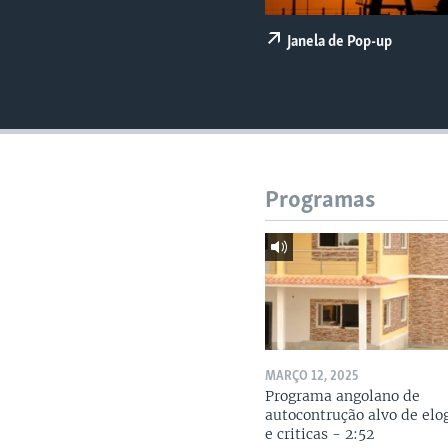
Janela de Pop-up
Programas
MARÇO 12, 2025
Programa angolano de
autocontrução alvo de elo
e criticas - 2:52