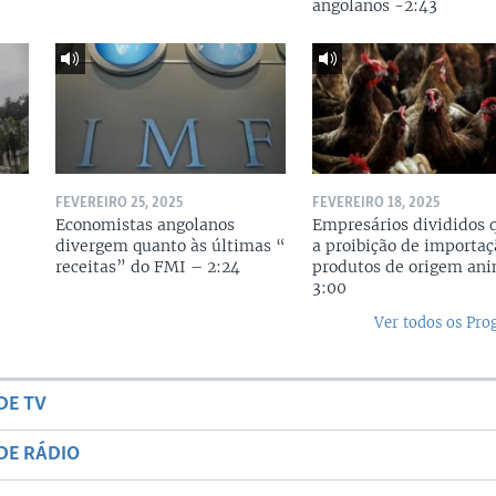
angolanos -2:43
FEVEREIRO 25, 2025
FEVEREIRO 18, 2025
r
Economistas angolanos
Empresários divididos 
divergem quanto às últimas “
a proibição de importaç
receitas” do FMI – 2:24
produtos de origem ani
3:00
Ver todos os Pr
DE TV
DE RÁDIO