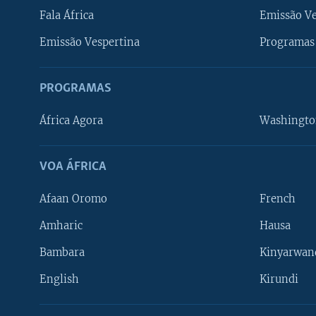
Fala África
Emissão V
Emissão Vespertina
Programas 
PROGRAMAS
África Agora
Washingto
VOA ÁFRICA
Afaan Oromo
French
Amharic
Hausa
Bambara
Kinyarwan
English
Kirundi