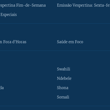
espertina Fim-de-Semana
Emissão Vespertina: Sexta-fe
Especiais
n Fora d'Horas
Saúde em Foco
Swahili
Ndebele
da
Shona
Somali