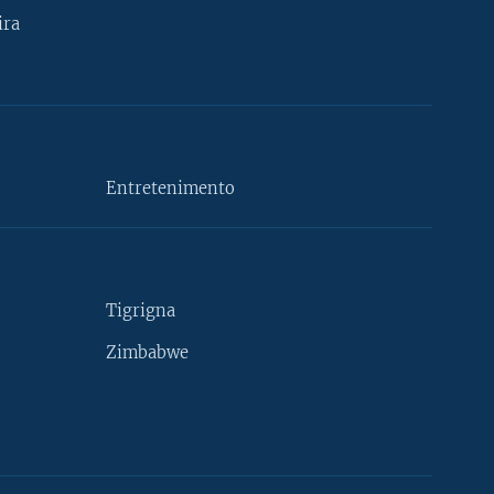
ira
Entretenimento
Tigrigna
Zimbabwe