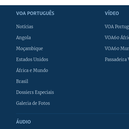
VOA PORTUGUÊS
VÍDEO
Notícias
VOA Portug
Angola
VOA60 Áfri
Moçambique
VOA60 Mu
Estados Unidos
Passadeira
África e Mundo
Brasil
Dossiers Especiais
Galeria de Fotos
ÁUDIO