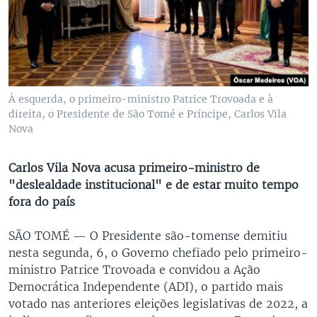
À esquerda, o primeiro-ministro Patrice Trovoada e à
direita, o Presidente de São Tomé e Príncipe, Carlos Vila
Nova
Carlos Vila Nova acusa primeiro-ministro de
"deslealdade institucional" e de estar muito tempo
fora do país
SÃO TOMÉ —
O Presidente são-tomense demitiu
nesta segunda, 6, o Governo chefiado pelo primeiro-
ministro Patrice Trovoada e convidou a Ação
Democrática Independente (ADI), o partido mais
votado nas anteriores eleições legislativas de 2022, a