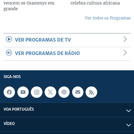
vencem os Grammys em
celebra cultura africana
grande
Ver todos os Programas
VER PROGRAMAS DE TV
VER PROGRAMAS DE RÁDIO
SIGA-NOS
VOA PORTUGUÊS
VÍDEO