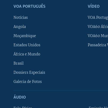
VOA PORTUGUÊS
VÍDEO
Notícias
VOA Portug
Angola
VOA60 Áfri
Moçambique
VOA60 Mu
Estados Unidos
Passadeira
África e Mundo
Brasil
Dossiers Especiais
Galeria de Fotos
ÁUDIO