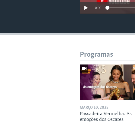
0:00
Programas
MARÇO 10, 2025
Passadeira Vermelha: As
emoções dos Óscares