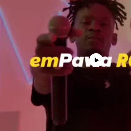
No media source currently avail