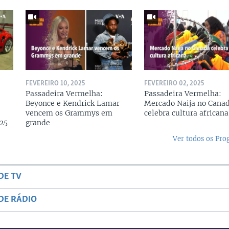
FEVEREIRO 10, 2025
FEVEREIRO 02, 2025
Passadeira Vermelha:
Passadeira Vermelha:
Beyonce e Kendrick Lamar
Mercado Naija no Cana
vencem os Grammys em
celebra cultura africana
25
grande
Ver todos os Pr
DE TV
DE RÁDIO