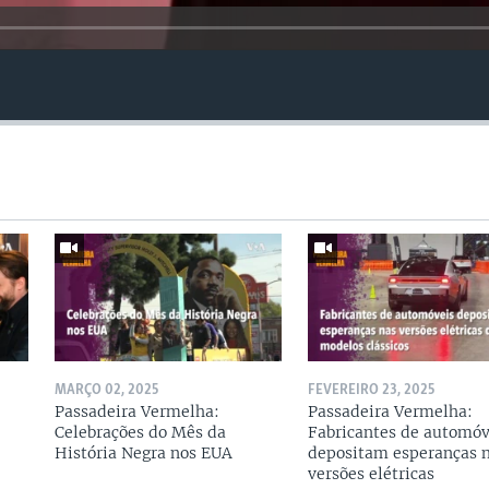
MARÇO 02, 2025
FEVEREIRO 23, 2025
Passadeira Vermelha:
Passadeira Vermelha:
Celebrações do Mês da
Fabricantes de automóv
História Negra nos EUA
depositam esperanças 
versões elétricas