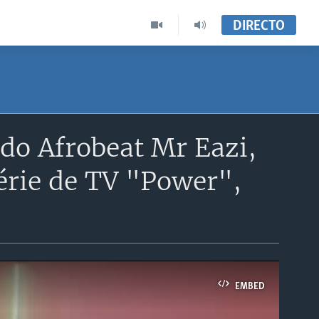
DIRECTO
do Afrobeat Mr Eazi,
érie de TV "Power",
EMBED