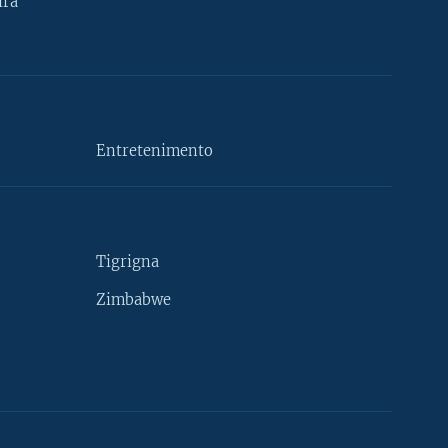
ira
Entretenimento
Tigrigna
Zimbabwe