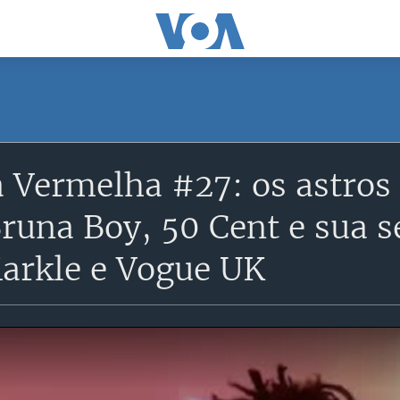
 Vermelha #27: os astros 
runa Boy, 50 Cent e sua s
rkle e Vogue UK