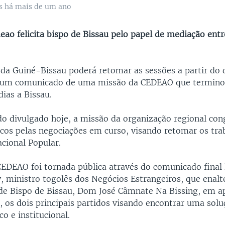
s há mais de um ano
eao felicita bispo de Bissau pelo papel de mediação ent
da Guiné-Bissau poderá retomar as sessões a partir do 
ou um comunicado de uma missão da CEDEAO que termi
dias a Bissau.
 divulgado hoje, a missão da organização regional con
ticos pelas negociações em curso, visando retomar os tra
cional Popular.
CEDEAO foi tornada pública através do comunicado final 
, ministro togolês dos Negócios Estrangeiros, que enalt
e Bispo de Bissau, Dom José Câmnate Na Bissing, em a
, os dois principais partidos visando encontrar uma solu
co e institucional.