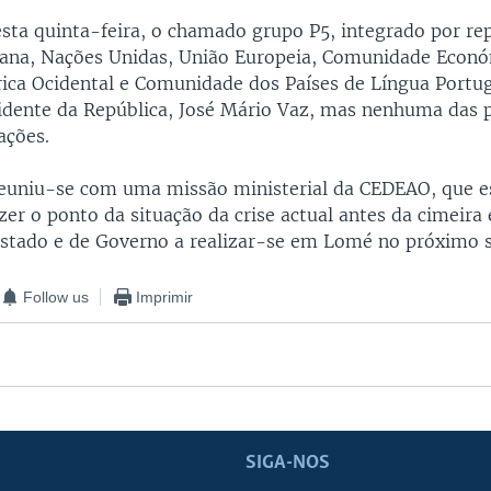
esta quinta-feira, o chamado grupo P5, integrado por re
cana, Nações Unidas, União Europeia, Comunidade Econ
rica Ocidental e Comunidade dos Países de Língua Portu
idente da República, José Mário Vaz, mas nenhuma das p
ações.
euniu-se com uma missão ministerial da CEDEAO, que 
zer o ponto da situação da crise actual antes da cimeira 
Estado e de Governo a realizar-se em Lomé no próximo 
Follow us
Imprimir
SIGA-NOS