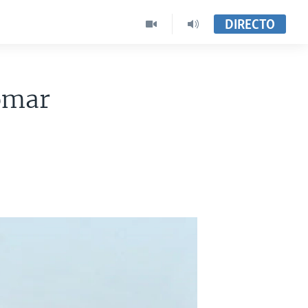
DIRECTO
omar