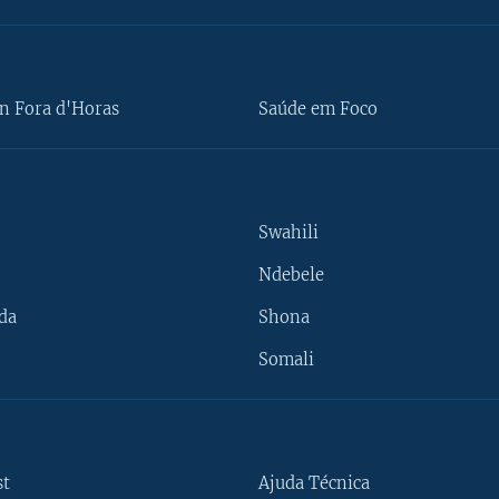
n Fora d'Horas
Saúde em Foco
Swahili
Ndebele
da
Shona
Somali
st
Ajuda Técnica