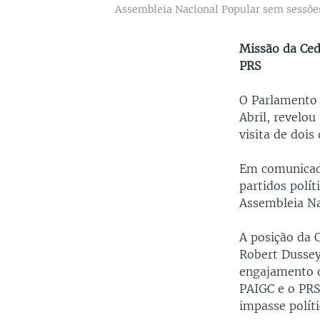
Assembleia Nacional Popular sem sessõe
Missão da Ced
PRS
O Parlamento 
Abril, revel
visita de dois 
Em comunicado
partidos polí
Assembleia Na
A posição da 
Robert Dussey
engajamento d
PAIGC e o PRS
impasse políti