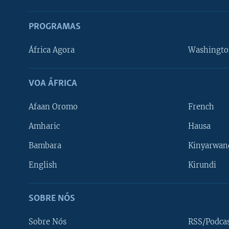
PROGRAMAS
África Agora
Washingto
VOA ÁFRICA
Afaan Oromo
French
Amharic
Hausa
Bambara
Kinyarwan
English
Kirundi
SOBRE NÓS
Sobre Nós
RSS/Podca