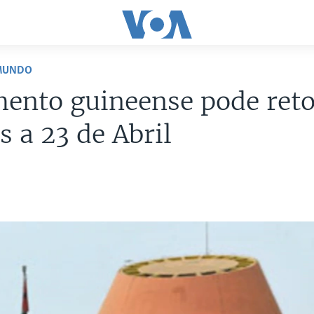
 MUNDO
mento guineense pode ret
s a 23 de Abril