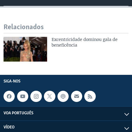
Relacionados
Excentricidade dominou gala de
beneficência
SIGA-NOS
VOA PORTUGUÊS
VÍDEO