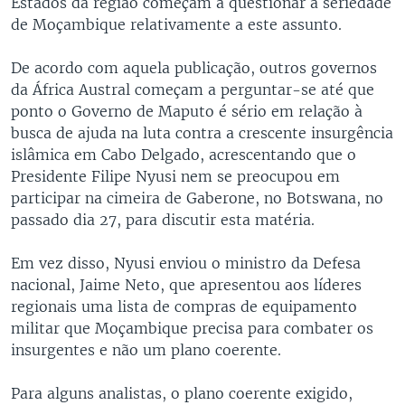
Estados da região começam a questionar a seriedade
de Moçambique relativamente a este assunto.
De acordo com aquela publicação, outros governos
da África Austral começam a perguntar-se até que
ponto o Governo de Maputo é sério em relação à
busca de ajuda na luta contra a crescente insurgência
islâmica em Cabo Delgado, acrescentando que o
Presidente Filipe Nyusi nem se preocupou em
participar na cimeira de Gaberone, no Botswana, no
passado dia 27, para discutir esta matéria.
Em vez disso, Nyusi enviou o ministro da Defesa
nacional, Jaime Neto, que apresentou aos líderes
regionais uma lista de compras de equipamento
militar que Moçambique precisa para combater os
insurgentes e não um plano coerente.
Para alguns analistas, o plano coerente exigido,