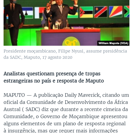
Presidente moçambicano, Filipe Nyusi, assume presidência
da SADC, Maputo, 17 agosto 2020
Analistas questionam presença de tropas
estrangeiras no país e resposta de Maputo
MAPUTO —
A publicação Daily Maverick, citando um
oficial da Comunidade de Desenvolvimento da África
Austral ( SADC) diz que durante a recente cimeira da
Comunidade, o Governo de Moçambique apresentou
alguns elementos de um plano de resposta regional
à insurgência, mas que requer mais informações