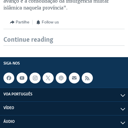
avanço e a consolidação da insurgência militar
islâmica naquela província".
Partilhe
Follow us
Continue reading
SIGA-NOS
VOA PORTUGUÊS
VÍDEO
ÁUDIO